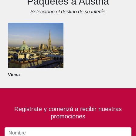
Paquetes a Austria
Seleccione el destino de su interés
Viena
Registrate y comenzá a recibir nuestras
promociones