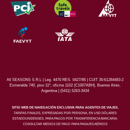
All SEASONS S.R.L | Leg. 4470 RES. 0427/85 | CUIT 30-61284483-2
Esmeralda 740, piso 11º, oficina 1102 (C1007ABH), Buenos Aires,
Argentina | (5411) 5263-3434
SITIO WEB DE NAVEGACIÓN EXCLUSIVA PARA AGENTES DE VIAJES.
TARIFAS FINALES, EXPRESADAS POR PERSONA, EN USD DÓLARES
ESTADOUNIDENSES, PARA PAGOS POR TRASNFERENCIA BANCARIA.
CONSULTAR MEDIOS DE PAGO PARA PASAJES AÉREOS