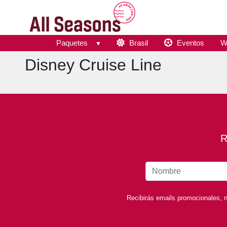
Paquetes
Brasil
Eventos
W
Disney Cruise Line
R
Recibirás emails promocionales, n