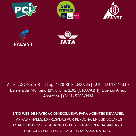
All SEASONS S.R.L | Leg. 4470 RES. 0427/85 | CUIT 30-61284483-2
Esmeralda 740, piso 11º, oficina 1102 (C1007ABH), Buenos Aires,
Argentina | (5411) 5263-3434
SITIO WEB DE NAVEGACIÓN EXCLUSIVA PARA AGENTES DE VIAJES.
TARIFAS FINALES, EXPRESADAS POR PERSONA, EN USD DÓLARES
ESTADOUNIDENSES, PARA PAGOS POR TRASNFERENCIA BANCARIA.
CONSULTAR MEDIOS DE PAGO PARA PASAJES AÉREOS