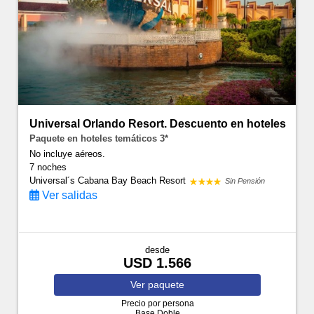
Universal Orlando Resort. Descuento en hoteles
Paquete en hoteles temáticos 3*
No incluye aéreos.
7 noches
Universal´s Cabana Bay Beach Resort
Sin Pensión
Ver salidas
desde
USD 1.566
Ver
paquete
Precio por persona
Base Doble