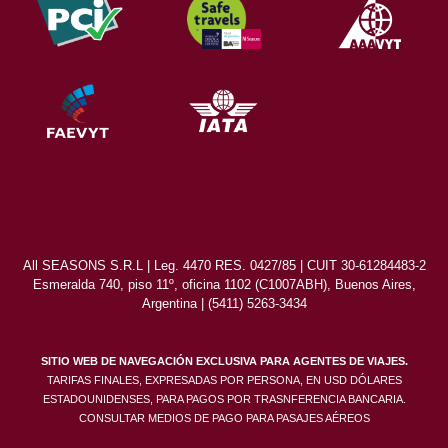
All SEASONS S.R.L | Leg. 4470 RES. 0427/85 | CUIT 30-61284483-2
Esmeralda 740, piso 11º, oficina 1102 (C1007ABH), Buenos Aires,
Argentina | (5411) 5263-3434
SITIO WEB DE NAVEGACIÓN EXCLUSIVA PARA AGENTES DE VIAJES.
TARIFAS FINALES, EXPRESADAS POR PERSONA, EN USD DÓLARES
ESTADOUNIDENSES, PARA PAGOS POR TRASNFERENCIA BANCARIA.
CONSULTAR MEDIOS DE PAGO PARA PASAJES AÉREOS