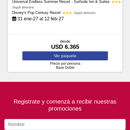
Universal Endless Summer Resort - Surfside Inn & Suites
Según itinerario
Disney's Pop Century Resort
Según itinerario
31 ene-27 al 12 feb-27
desde
USD 6.365
Ver
paquete
Precio por persona
Base Doble
Registrate y comenzá a recibir nuestras
promociones