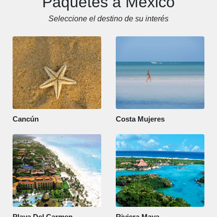
Paquetes a México
Seleccione el destino de su interés
Cancún
Costa Mujeres
Playa Del Carmen
Riviera Maya