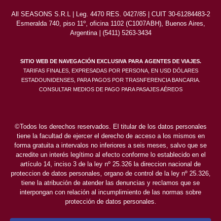
All SEASONS S.R.L | Leg. 4470 RES. 0427/85 | CUIT 30-61284483-2
Esmeralda 740, piso 11º, oficina 1102 (C1007ABH), Buenos Aires,
Argentina | (5411) 5263-3434
SITIO WEB DE NAVEGACIÓN EXCLUSIVA PARA AGENTES DE VIAJES.
TARIFAS FINALES, EXPRESADAS POR PERSONA, EN USD DÓLARES
ESTADOUNIDENSES, PARA PAGOS POR TRASNFERENCIA BANCARIA.
CONSULTAR MEDIOS DE PAGO PARA PASAJES AÉREOS
©Todos los derechos reservados. El titular de los datos personales
tiene la facultad de ejercer el derecho de acceso a los mismos en
forma gratuita a intervalos no inferiores a seis meses, salvo que se
acredite un interés legítimo al efecto conforme lo establecido en el
artículo 14, inciso 3 de la ley nº 25.326 la direccion nacional de
proteccion de datos personales, organo de control de la ley nº 25.326,
tiene la atribución de atender las denuncias y reclamos que se
interpongan con relación al incumplimiento de las normas sobre
protección de datos personales.