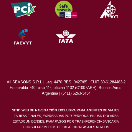
All SEASONS S.R.L | Leg. 4470 RES. 0427/85 | CUIT 30-61284483-2
Esmeralda 740, piso 11º, oficina 1102 (C1007ABH), Buenos Aires,
Argentina | (5411) 5263-3434
SITIO WEB DE NAVEGACIÓN EXCLUSIVA PARA AGENTES DE VIAJES.
TARIFAS FINALES, EXPRESADAS POR PERSONA, EN USD DÓLARES
ESTADOUNIDENSES, PARA PAGOS POR TRASNFERENCIA BANCARIA.
CONSULTAR MEDIOS DE PAGO PARA PASAJES AÉREOS