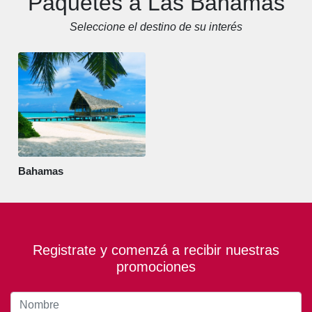
Paquetes a Las Bahamas
Seleccione el destino de su interés
Bahamas
Registrate y comenzá a recibir nuestras
promociones