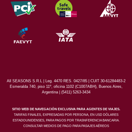
All SEASONS S.R.L | Leg. 4470 RES. 0427/85 | CUIT 30-61284483-2
Esmeralda 740, piso 11º, oficina 1102 (C1007ABH), Buenos Aires,
Argentina | (5411) 5263-3434
SITIO WEB DE NAVEGACIÓN EXCLUSIVA PARA AGENTES DE VIAJES.
TARIFAS FINALES, EXPRESADAS POR PERSONA, EN USD DÓLARES
ESTADOUNIDENSES, PARA PAGOS POR TRASNFERENCIA BANCARIA.
CONSULTAR MEDIOS DE PAGO PARA PASAJES AÉREOS