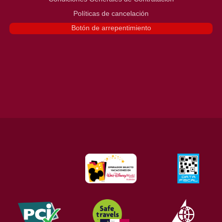
Políticas de cancelación
Botón de arrepentimiento