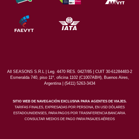
All SEASONS S.R.L | Leg. 4470 RES. 0427/85 | CUIT 30-61284483-2
Esmeralda 740, piso 11º, oficina 1102 (C1007ABH), Buenos Aires,
Argentina | (5411) 5263-3434
SITIO WEB DE NAVEGACIÓN EXCLUSIVA PARA AGENTES DE VIAJES.
TARIFAS FINALES, EXPRESADAS POR PERSONA, EN USD DÓLARES
ESTADOUNIDENSES, PARA PAGOS POR TRASNFERENCIA BANCARIA.
CONSULTAR MEDIOS DE PAGO PARA PASAJES AÉREOS