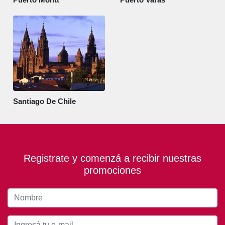
Santiago De Chile
Registrate y comenzá a recibir nuestras
promociones