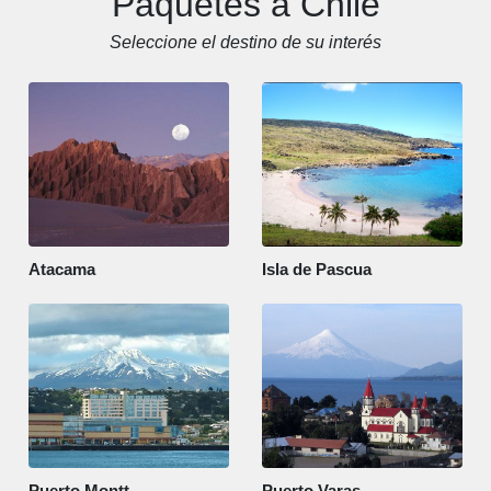
Paquetes a Chile
Seleccione el destino de su interés
Atacama
Isla de Pascua
Puerto Montt
Puerto Varas