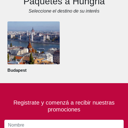
Paquetes a Hungria
Seleccione el destino de su interés
Budapest
Registrate y comenzá a recibir nuestras
promociones