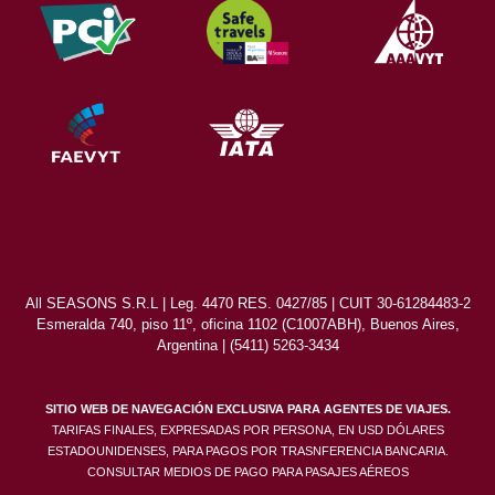
All SEASONS S.R.L | Leg. 4470 RES. 0427/85 | CUIT 30-61284483-2
Esmeralda 740, piso 11º, oficina 1102 (C1007ABH), Buenos Aires,
Argentina | (5411) 5263-3434
SITIO WEB DE NAVEGACIÓN EXCLUSIVA PARA AGENTES DE VIAJES.
TARIFAS FINALES, EXPRESADAS POR PERSONA, EN USD DÓLARES
ESTADOUNIDENSES, PARA PAGOS POR TRASNFERENCIA BANCARIA.
CONSULTAR MEDIOS DE PAGO PARA PASAJES AÉREOS