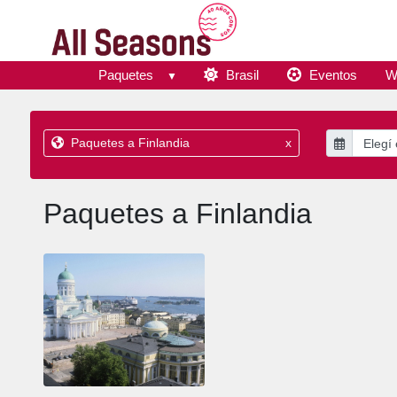
Paquetes
Brasil
Eventos
W
Paquetes a Finlandia
x
Paquetes a Finlandia