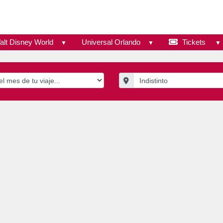
alt Disney World
Universal Orlando
Tickets