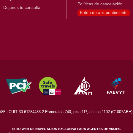
Políticas de cancelación
Dejanos tu consulta
Botón de arrepentimiento
5 | CUIT 30-61284483-2 Esmeralda 740, piso 11º, oficina 1102 (C1007ABH), 
SITIO WEB DE NAVEGACIÓN EXCLUSIVA PARA AGENTES DE VIAJES.