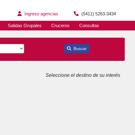
Ingreso agencias
(5411) 5263-3434
Salidas Grupales
Cruceros
Consultas
Buscar
Seleccione el destino de su interés