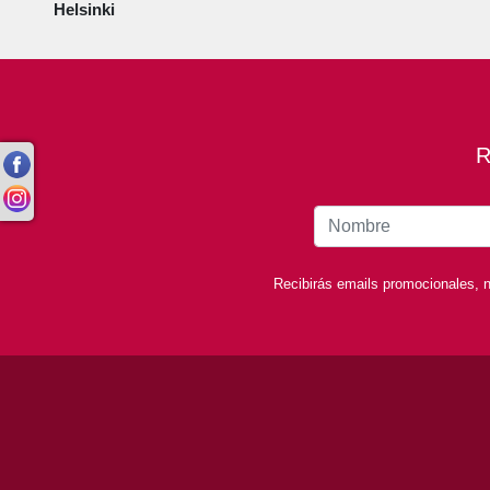
Helsinki
R
Recibirás emails promocionales, n