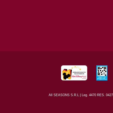
All SEASONS S.R.L | Leg. 4470 RES. 0427/8