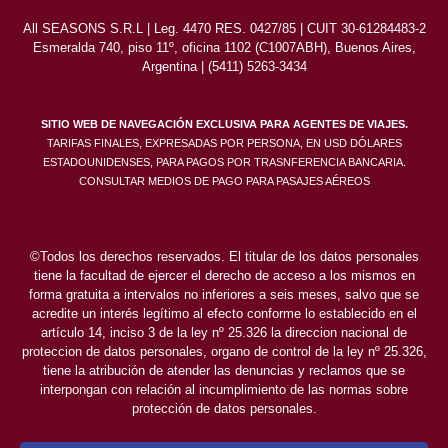
All SEASONS S.R.L | Leg. 4470 RES. 0427/85 | CUIT 30-61284483-2
Esmeralda 740, piso 11º, oficina 1102 (C1007ABH), Buenos Aires,
Argentina | (5411) 5263-3434
SITIO WEB DE NAVEGACIÓN EXCLUSIVA PARA AGENTES DE VIAJES.
TARIFAS FINALES, EXPRESADAS POR PERSONA, EN USD DÓLARES
ESTADOUNIDENSES, PARA PAGOS POR TRASNFERENCIA BANCARIA.
CONSULTAR MEDIOS DE PAGO PARA PASAJES AÉREOS
©Todos los derechos reservados. El titular de los datos personales
tiene la facultad de ejercer el derecho de acceso a los mismos en
forma gratuita a intervalos no inferiores a seis meses, salvo que se
acredite un interés legítimo al efecto conforme lo establecido en el
artículo 14, inciso 3 de la ley nº 25.326 la direccion nacional de
proteccion de datos personales, organo de control de la ley nº 25.326,
tiene la atribución de atender las denuncias y reclamos que se
interpongan con relación al incumplimiento de las normas sobre
protección de datos personales.