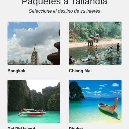
Paquetes a Tailandia
Seleccione el destino de su interés
Bangkok
Chiang Mai
Phi Phi Island
Phuket