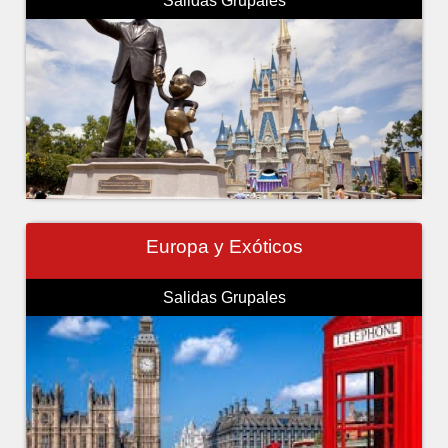
Salidas Grupales
Europa y Exóticos
Salidas Grupales