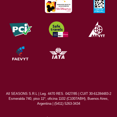
All SEASONS S.R.L | Leg. 4470 RES. 0427/85 | CUIT 30-61284483-2
Esmeralda 740, piso 11º, oficina 1102 (C1007ABH), Buenos Aires,
Argentina | (5411) 5263-3434