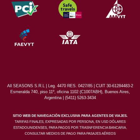
All SEASONS S.R.L | Leg. 4470 RES. 0427/85 | CUIT 30-61284483-2
Esmeralda 740, piso 11º, oficina 1102 (C1007ABH), Buenos Aires,
Argentina | (5411) 5263-3434
SITIO WEB DE NAVEGACIÓN EXCLUSIVA PARA AGENTES DE VIAJES.
TARIFAS FINALES, EXPRESADAS POR PERSONA, EN USD DÓLARES
ESTADOUNIDENSES, PARA PAGOS POR TRASNFERENCIA BANCARIA.
CONSULTAR MEDIOS DE PAGO PARA PASAJES AÉREOS