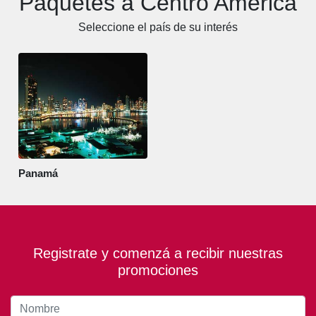
Paquetes a Centro América
Seleccione el país de su interés
Panamá
Registrate y comenzá a recibir nuestras
promociones