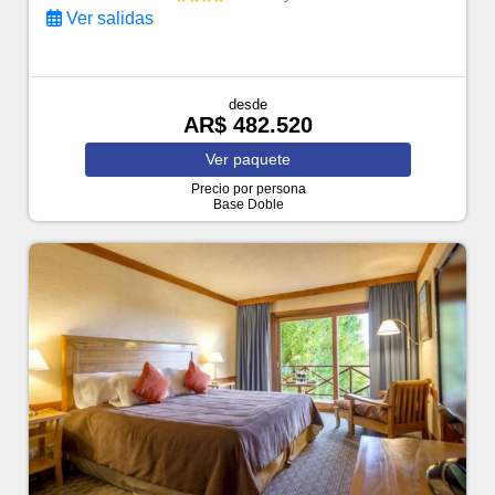
Ver salidas
desde
AR$ 482.520
Ver
paquete
Precio por persona
Base Doble