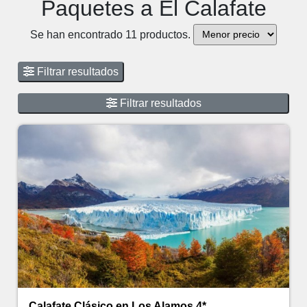
Paquetes a El Calafate
Se han encontrado 11 productos.
Filtrar resultados
Filtrar resultados
Calafate Clásico en Los Alamos 4*