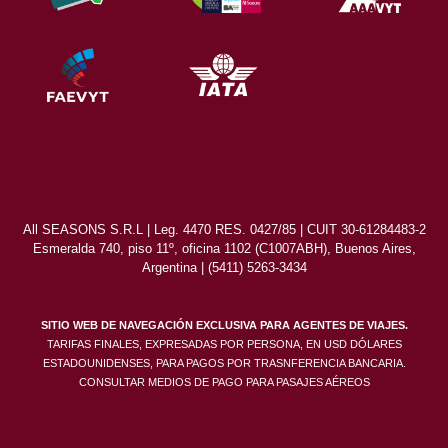
All SEASONS S.R.L | Leg. 4470 RES. 0427/85 | CUIT 30-61284483-2
Esmeralda 740, piso 11º, oficina 1102 (C1007ABH), Buenos Aires,
Argentina | (5411) 5263-3434
SITIO WEB DE NAVEGACIÓN EXCLUSIVA PARA AGENTES DE VIAJES.
TARIFAS FINALES, EXPRESADAS POR PERSONA, EN USD DÓLARES
ESTADOUNIDENSES, PARA PAGOS POR TRASNFERENCIA BANCARIA.
CONSULTAR MEDIOS DE PAGO PARA PASAJES AÉREOS