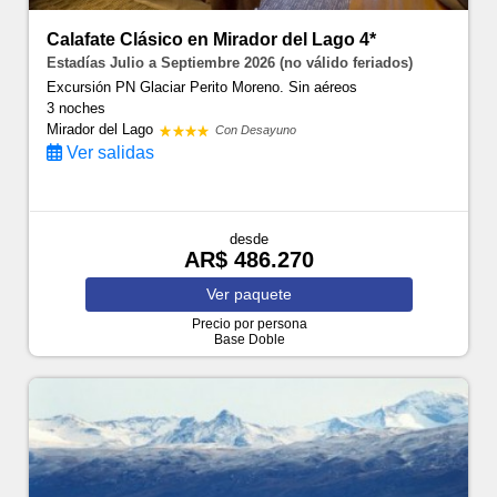
Calafate Clásico en Mirador del Lago 4*
Estadías Julio a Septiembre 2026 (no válido feriados)
Excursión PN Glaciar Perito Moreno. Sin aéreos
3 noches
Mirador del Lago
Con Desayuno
Ver salidas
desde
AR$ 486.270
Ver
paquete
Precio por persona
Base Doble