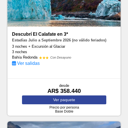
Descubrí El Calafate en 3*
Estadías Julio a Septiembre 2026 (no válido feriados)
3 noches + Excursión al Glaciar
3 noches
Bahía Redonda
Con Desayuno
Ver salidas
desde
AR$ 358.440
Ver
paquete
Precio por persona
Base Doble