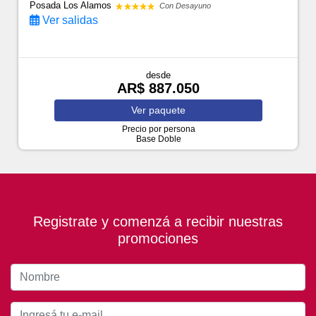
Posada Los Alamos
Con Desayuno
Ver salidas
desde
AR$ 887.050
Ver
paquete
Precio por persona
Base Doble
Registrate y comenzá a recibir nuestras
promociones