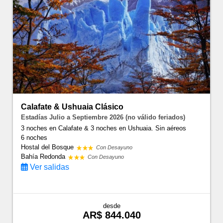
Calafate & Ushuaia Clásico
Estadías Julio a Septiembre 2026 (no válido feriados)
3 noches en Calafate & 3 noches en Ushuaia. Sin aéreos
6 noches
Hostal del Bosque
Con Desayuno
Bahía Redonda
Con Desayuno
Ver salidas
desde
AR$ 844.040