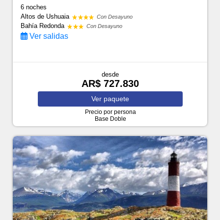
6 noches
Altos de Ushuaia
Con Desayuno
Bahía Redonda
Con Desayuno
Ver salidas
desde
AR$ 727.830
Ver
paquete
Precio por persona
Base Doble