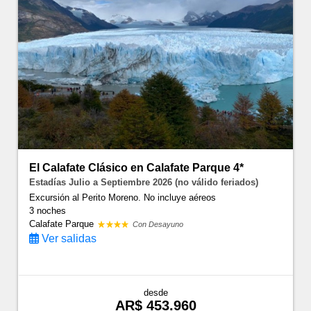
El Calafate Clásico en Calafate Parque 4*
Estadías Julio a Septiembre 2026 (no válido feriados)
Excursión al Perito Moreno. No incluye aéreos
3 noches
Calafate Parque
Con Desayuno
Ver salidas
desde
AR$ 453.960