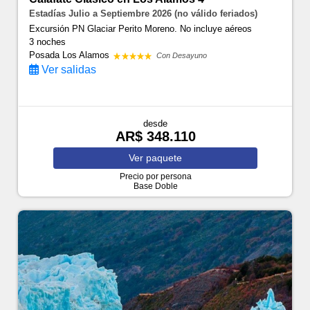
Estadías Julio a Septiembre 2026 (no válido feriados)
Excursión PN Glaciar Perito Moreno. No incluye aéreos
3 noches
Posada Los Alamos
Con Desayuno
Ver salidas
desde
AR$ 348.110
Ver
paquete
Precio por persona
Base Doble