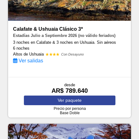
Calafate & Ushuaia Clásico 3*
Estadías Julio a Septiembre 2026 (no válido feriados)
3 noches en Calafate & 3 noches en Ushuaia. Sin aéreos
6 noches
Altos de Ushuaia
Con Desayuno
Ver salidas
desde
AR$ 789.640
Ver
paquete
Precio por persona
Base Doble