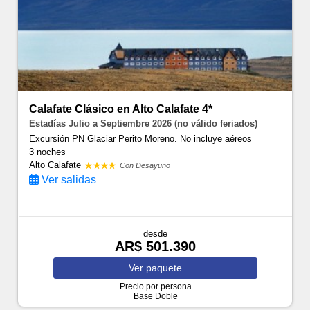
Calafate Clásico en Alto Calafate 4*
Estadías Julio a Septiembre 2026 (no válido feriados)
Excursión PN Glaciar Perito Moreno. No incluye aéreos
3 noches
Alto Calafate
Con Desayuno
Ver salidas
desde
AR$ 501.390
Ver
paquete
Precio por persona
Base Doble