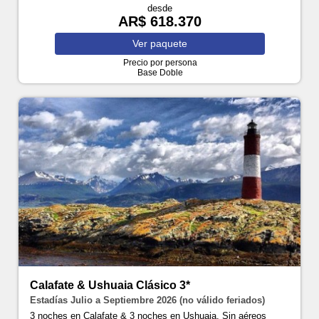
desde
AR$ 618.370
Ver
paquete
Precio por persona
Base Doble
Calafate & Ushuaia Clásico 3*
Estadías Julio a Septiembre 2026 (no válido feriados)
3 noches en Calafate & 3 noches en Ushuaia. Sin aéreos