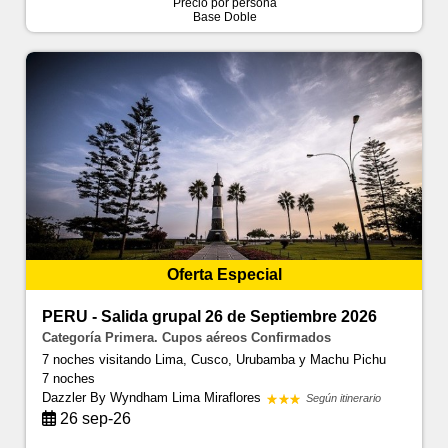
Precio por persona
Base Doble
Oferta Especial
PERU - Salida grupal 26 de Septiembre 2026
Categoría Primera. Cupos aéreos Confirmados
7 noches visitando Lima, Cusco, Urubamba y Machu Pichu
7 noches
Dazzler By Wyndham Lima Miraflores
Según itinerario
26 sep-26