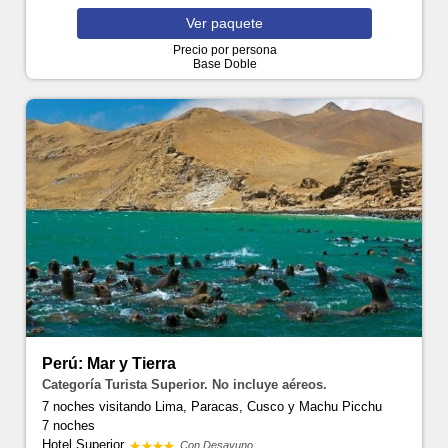
Ver
paquete
Precio por persona
Base Doble
Perú: Mar y Tierra
Categoría Turista Superior. No incluye aéreos.
7 noches visitando Lima, Paracas, Cusco y Machu Picchu
7 noches
Hotel Superior
Con Desayuno