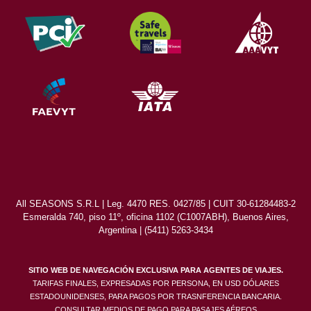
All SEASONS S.R.L | Leg. 4470 RES. 0427/85 | CUIT 30-61284483-2
Esmeralda 740, piso 11º, oficina 1102 (C1007ABH), Buenos Aires,
Argentina | (5411) 5263-3434
SITIO WEB DE NAVEGACIÓN EXCLUSIVA PARA AGENTES DE VIAJES.
TARIFAS FINALES, EXPRESADAS POR PERSONA, EN USD DÓLARES
ESTADOUNIDENSES, PARA PAGOS POR TRASNFERENCIA BANCARIA.
CONSULTAR MEDIOS DE PAGO PARA PASAJES AÉREOS