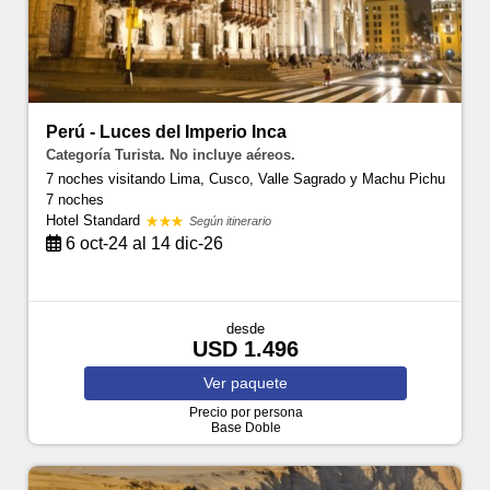
Perú - Luces del Imperio Inca
Categoría Turista. No incluye aéreos.
7 noches visitando Lima, Cusco, Valle Sagrado y Machu Pichu
7 noches
Hotel Standard
Según itinerario
6 oct-24 al 14 dic-26
desde
USD 1.496
Ver
paquete
Precio por persona
Base Doble