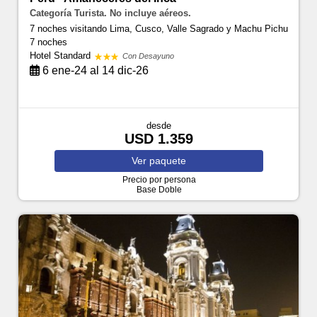
Categoría Turista. No incluye aéreos.
7 noches visitando Lima, Cusco, Valle Sagrado y Machu Pichu
7 noches
Hotel Standard
Con Desayuno
6 ene-24 al 14 dic-26
desde
USD 1.359
Ver
paquete
Precio por persona
Base Doble