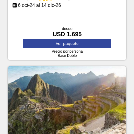
6 oct-24 al 14 dic-26
desde
USD 1.695
Ver
paquete
Precio por persona
Base Doble