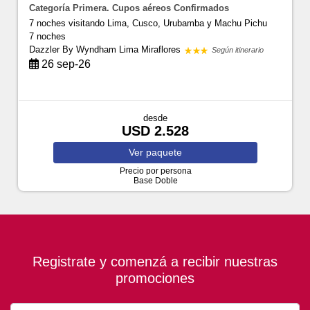
Categoría Primera. Cupos aéreos Confirmados
7 noches visitando Lima, Cusco, Urubamba y Machu Pichu
7 noches
Dazzler By Wyndham Lima Miraflores
Según itinerario
26 sep-26
desde
USD 2.528
Ver
paquete
Precio por persona
Base Doble
Registrate y comenzá a recibir nuestras
promociones