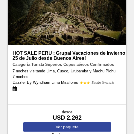
HOT SALE PERU : Grupal Vacaciones de Invierno
25 de Julio desde Buenos Aires!
Categoría Turista Superior. Cupos aéreos Confirmados
7 noches visitando Lima, Cusco, Urubamba y Machu Pichu
7 noches
Dazzler By Wyndham Lima Miraflores
Según itinerario
desde
USD 2.262
Ver
paquete