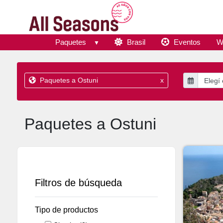
Paquetes
Brasil
Eventos
W
Paquetes a Ostuni
x
Paquetes a Ostuni
Filtros de búsqueda
Tipo de productos