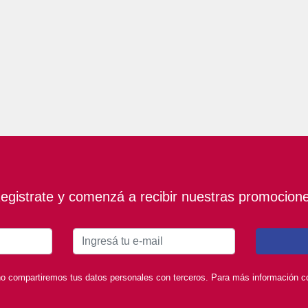
egistrate y comenzá a recibir nuestras promocion
o compartiremos tus datos personales con terceros. Para más información con