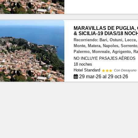
MARAVILLAS DE PUGLIA,
& SICILIA-19 DIAS/18 NOC
Recorriendo: Bari, Ostuni, Lecce, 
Monte, Matera, Napoles, Sorrento
Palermo, Monreale, Agrigento, Rag
NO INCLUYE PASAJES AÉREOS
18 noches
Hotel Standard
Con Desayuno
29 mar-26 al 29 oct-26