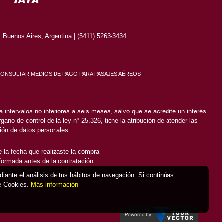
Buenos Aires, Argentina | (5411) 5263-3434
CONSULTAR MEDIOS DE PAGO PARA PASAJES AÉREOS
 intervalos no inferiores a seis meses, salvo que se acredite un interés
gano de control de la ley nº 25.326, tiene la atribución de atender las
ión de datos personales.
 la fecha que realizaste la compra
nformada antes de la contratación.
ediante el análisis de tus hábitos de navegación. Si continúas
de Cookies.
Más información