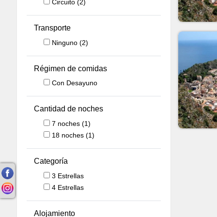
Circuito
(2)
Transporte
Ninguno
(2)
Régimen de comidas
Con Desayuno
Cantidad de noches
7
noches
(1)
18
noches
(1)
Categoría
3 Estrellas
4 Estrellas
Alojamiento