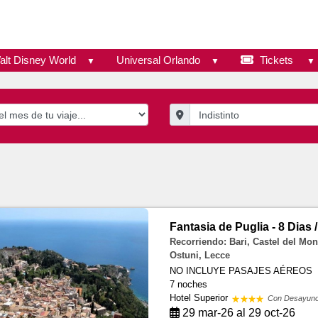
alt Disney World
Universal Orlando
Tickets
Fantasia de Puglia - 8 Dias 
Recorriendo: Bari, Castel del Mon
Ostuni, Lecce
NO INCLUYE PASAJES AÉREOS
7 noches
Hotel Superior
Con Desayun
29 mar-26 al 29 oct-26