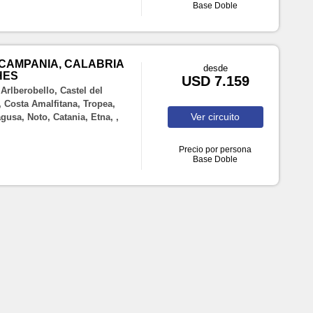
Base Doble
 CAMPANIA, CALABRIA
desde
HES
USD 7.159
Arlberobello, Castel del
, Costa Amalfitana, Tropea,
Ver
circuito
usa, Noto, Catania, Etna, ,
Precio por persona
Base Doble