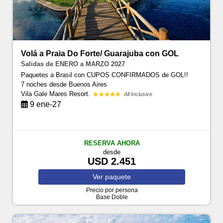
Volá a Praia Do Forte/ Guarajuba con GOL
Salidas de ENERO a MARZO 2027
Paquetes a Brasil con CUPOS CONFIRMADOS de GOL!!
7 noches
desde Buenos Aires
Vila Gale Mares Resort.
All Inclusive
9 ene-27
RESERVA AHORA
desde
USD 2.451
Ver
paquete
Precio por persona
Base Doble