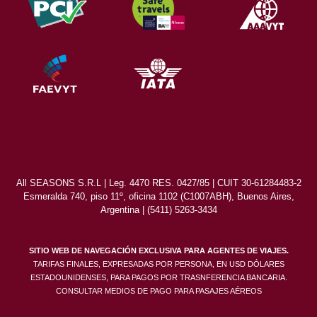
All SEASONS S.R.L | Leg. 4470 RES. 0427/85 | CUIT 30-61284483-2
Esmeralda 740, piso 11º, oficina 1102 (C1007ABH), Buenos Aires,
Argentina | (5411) 5263-3434
SITIO WEB DE NAVEGACIÓN EXCLUSIVA PARA AGENTES DE VIAJES.
TARIFAS FINALES, EXPRESADAS POR PERSONA, EN USD DÓLARES
ESTADOUNIDENSES, PARA PAGOS POR TRASNFERENCIA BANCARIA.
CONSULTAR MEDIOS DE PAGO PARA PASAJES AÉREOS