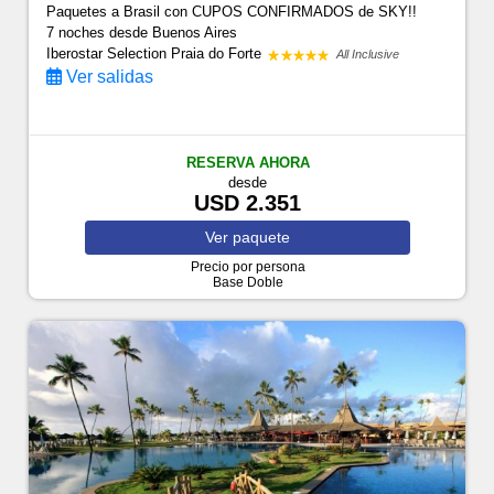
Paquetes a Brasil con CUPOS CONFIRMADOS de SKY!!
7 noches
desde Buenos Aires
Iberostar Selection Praia do Forte
All Inclusive
Ver salidas
RESERVA AHORA
desde
USD 2.351
Ver
paquete
Precio por persona
Base Doble