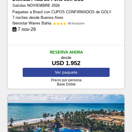
Salidas NOVIEMBRE 2026
Paquetes a Brasil con CUPOS CONFIRMADOS de GOL!!
7 noches
desde Buenos Aires
Iberostar Waves Bahia
All Inclusive
7 nov-26
RESERVA AHORA
desde
USD 1.952
Ver
paquete
Precio por persona
Base Doble