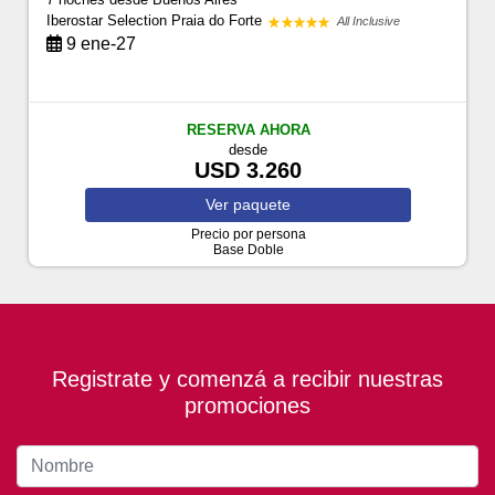
Iberostar Selection Praia do Forte
All Inclusive
9 ene-27
RESERVA AHORA
desde
USD 3.260
Ver
paquete
Precio por persona
Base Doble
Registrate y comenzá a recibir nuestras
promociones