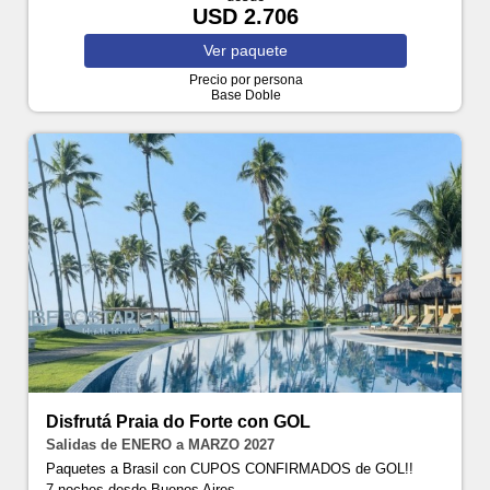
USD 2.706
Ver
paquete
Precio por persona
Base Doble
Disfrutá Praia do Forte con GOL
Salidas de ENERO a MARZO 2027
Paquetes a Brasil con CUPOS CONFIRMADOS de GOL!!
7 noches
desde Buenos Aires