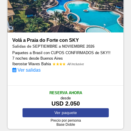
Volá a Praia do Forte con SKY
Salidas de SEPTIEMBRE a NOVIEMBRE 2026
Paquetes a Brasil con CUPOS CONFIRMADOS de SKY!!
7 noches
desde Buenos Aires
Iberostar Waves Bahia
All Inclusive
Ver salidas
RESERVA AHORA
desde
USD 2.050
Ver
paquete
Precio por persona
Base Doble