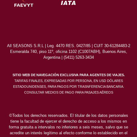
All SEASONS S.R.L | Leg. 4470 RES. 0427/85 | CUIT 30-61284483-2
Esmeralda 740, piso 11º, oficina 1102 (C1007ABH), Buenos Aires,
Argentina | (5411) 5263-3434
SITIO WEB DE NAVEGACIÓN EXCLUSIVA PARA AGENTES DE VIAJES.
TARIFAS FINALES, EXPRESADAS POR PERSONA, EN USD DÓLARES
ESTADOUNIDENSES, PARA PAGOS POR TRASNFERENCIA BANCARIA.
CONSULTAR MEDIOS DE PAGO PARA PASAJES AÉREOS
©Todos los derechos reservados. El titular de los datos personales
tiene la facultad de ejercer el derecho de acceso a los mismos en
forma gratuita a intervalos no inferiores a seis meses, salvo que se
acredite un interés legítimo al efecto conforme lo establecido en el