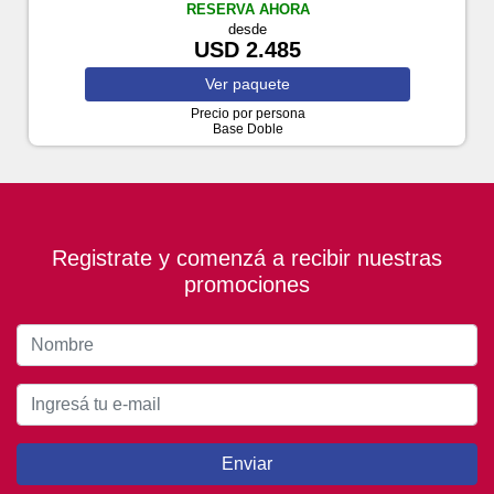
RESERVA AHORA
desde
USD 2.485
Ver
paquete
Precio por persona
Base Doble
Registrate y comenzá a recibir nuestras
promociones
Enviar