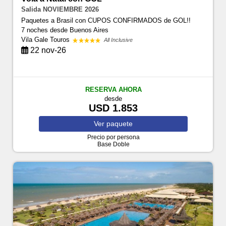
Salida NOVIEMBRE 2026
Paquetes a Brasil con CUPOS CONFIRMADOS de GOL!!
7 noches
desde Buenos Aires
Vila Gale Touros
All Inclusive
22 nov-26
RESERVA AHORA
desde
USD 1.853
Ver
paquete
Precio por persona
Base Doble