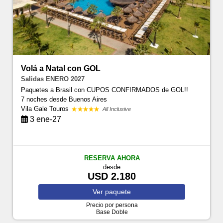
Volá a Natal con GOL
Salidas ENERO 2027
Paquetes a Brasil con CUPOS CONFIRMADOS de GOL!!
7 noches
desde Buenos Aires
Vila Gale Touros
All Inclusive
3 ene-27
RESERVA AHORA
desde
USD 2.180
Ver
paquete
Precio por persona
Base Doble