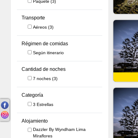
Paquete
(3)
Transporte
Aéreos
(3)
Régimen de comidas
Según itinerario
Cantidad de noches
7
noches
(3)
Categoría
3 Estrellas
Alojamiento
Dazzler By Wyndham Lima
Miraflores