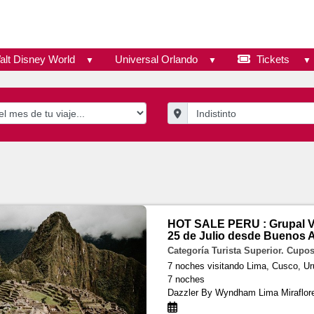
alt Disney World
Universal Orlando
Tickets
HOT SALE PERU : Grupal V
25 de Julio desde Buenos A
Categoría Turista Superior. Cupo
7 noches visitando Lima, Cusco, 
7 noches
Dazzler By Wyndham Lima Miraflo