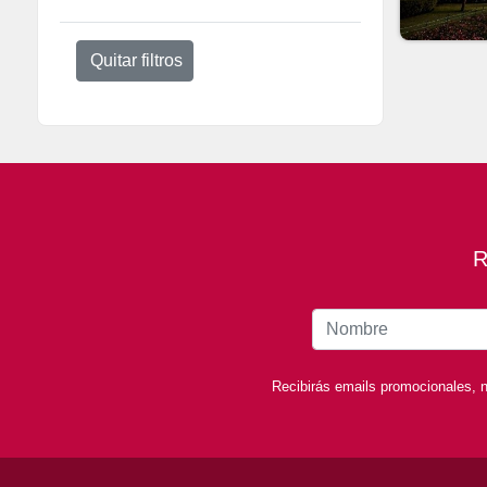
Quitar filtros
R
Recibirás emails promocionales, n