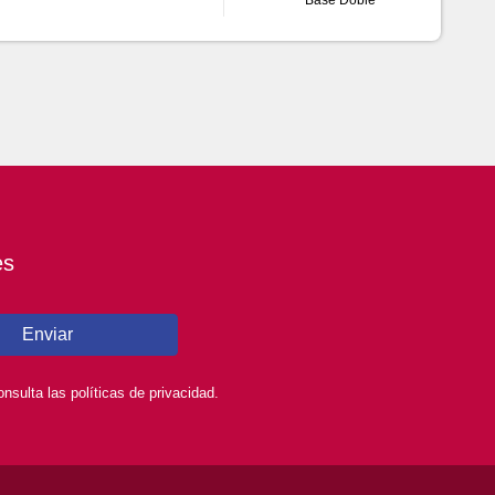
es
Enviar
sulta las políticas de privacidad.