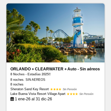
ORLANDO + CLEARWATER + Auto - Sin aéreos
8 Noches - Estadías 2025!!
8 noches. SIN AEREOS
8 noches
Sheraton Sand Key Resort
Sin Pensión
Lake Buena Vista Resort Village Apart
Sin Pensión
1 ene-26 al 31 dic-26