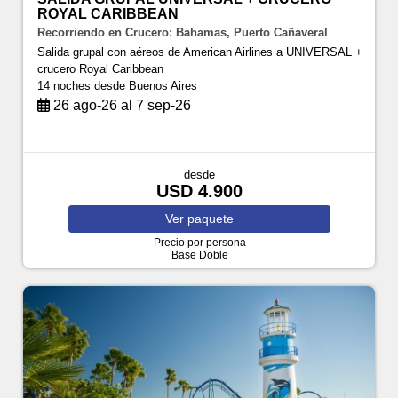
ROYAL CARIBBEAN
Recorriendo en Crucero: Bahamas, Puerto Cañaveral
Salida grupal con aéreos de American Airlines a UNIVERSAL +
crucero Royal Caribbean
14 noches
desde Buenos Aires
26 ago-26 al 7 sep-26
desde
USD 4.900
Ver
paquete
Precio por persona
Base Doble