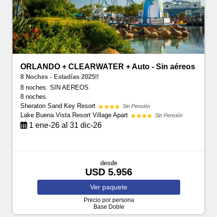
ORLANDO + CLEARWATER + Auto - Sin aéreos
8 Noches - Estadías 2025!!
8 noches. SIN AEREOS
8 noches
Sheraton Sand Key Resort
Sin Pensión
Lake Buena Vista Resort Village Apart
Sin Pensión
1 ene-26 al 31 dic-26
desde
USD 5.956
Ver
paquete
Precio por persona
Base Doble