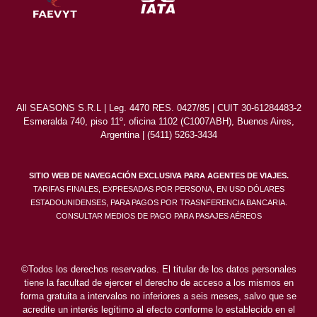
All SEASONS S.R.L | Leg. 4470 RES. 0427/85 | CUIT 30-61284483-2
Esmeralda 740, piso 11º, oficina 1102 (C1007ABH), Buenos Aires,
Argentina | (5411) 5263-3434
SITIO WEB DE NAVEGACIÓN EXCLUSIVA PARA AGENTES DE VIAJES.
TARIFAS FINALES, EXPRESADAS POR PERSONA, EN USD DÓLARES
ESTADOUNIDENSES, PARA PAGOS POR TRASNFERENCIA BANCARIA.
CONSULTAR MEDIOS DE PAGO PARA PASAJES AÉREOS
©Todos los derechos reservados. El titular de los datos personales
tiene la facultad de ejercer el derecho de acceso a los mismos en
forma gratuita a intervalos no inferiores a seis meses, salvo que se
acredite un interés legítimo al efecto conforme lo establecido en el