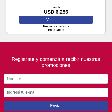
desde
USD 6.256
Ver
paquete
Precio por persona
Base Doble
Registrate y comenzá a recibir nuestras
promociones
Enviar