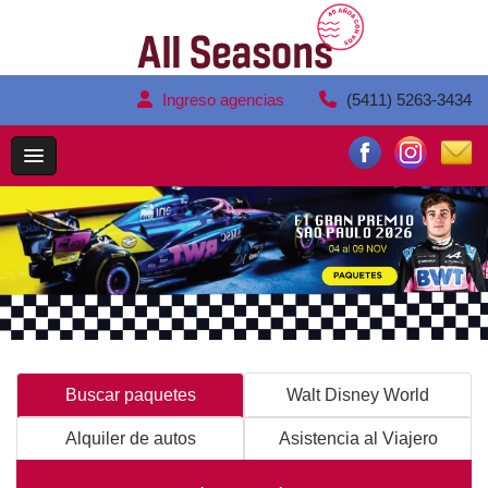
Ingreso agencias
(5411) 5263-3434
Buscar paquetes
Walt Disney World
Alquiler de autos
Asistencia al Viajero