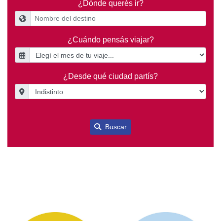
¿Dónde querés ir?
¿Cuándo pensás viajar?
¿Desde qué ciudad partís?
Buscar