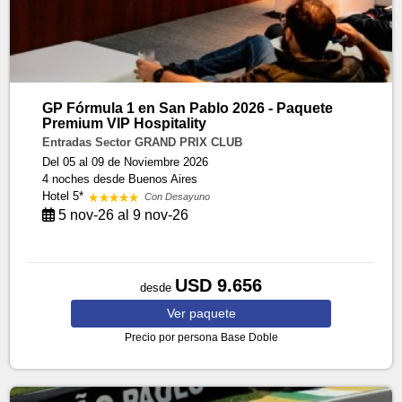
GP Fórmula 1 en San Pablo 2026 - Paquete
Premium VIP Hospitality
Entradas Sector GRAND PRIX CLUB
Del 05 al 09 de Noviembre 2026
4 noches
desde Buenos Aires
Hotel 5*
Con Desayuno
5 nov-26 al 9 nov-26
USD 9.656
desde
Ver
paquete
Precio por persona
Base Doble