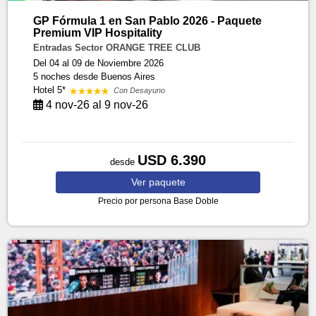
GP Fórmula 1 en San Pablo 2026 - Paquete
Premium VIP Hospitality
Entradas Sector ORANGE TREE CLUB
Del 04 al 09 de Noviembre 2026
5 noches
desde Buenos Aires
Hotel 5*
Con Desayuno
4 nov-26 al 9 nov-26
USD 6.390
desde
Ver
paquete
Precio por persona
Base Doble