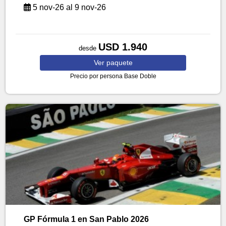
5 nov-26 al 9 nov-26
USD 1.940
desde
Ver
paquete
Precio por persona
Base Doble
GP Fórmula 1 en San Pablo 2026