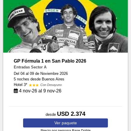
GP Fórmula 1 en San Pablo 2026
Entradas Sector A
Del 04 al 09 de Noviembre 2026
5 noches
desde Buenos Aires
Hotel 3*
Con Desayuno
4 nov-26 al 9 nov-26
USD 2.374
desde
Ver
paquete
Precio por persona
Base Doble