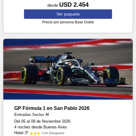
USD 2.454
desde
Ver
paquete
Precio por persona
Base Doble
GP Fórmula 1 en San Pablo 2026
Entradas Sector M
Del 05 al 09 de Noviembre 2026
4 noches
desde Buenos Aires
Hotel 3*
Con Desayuno