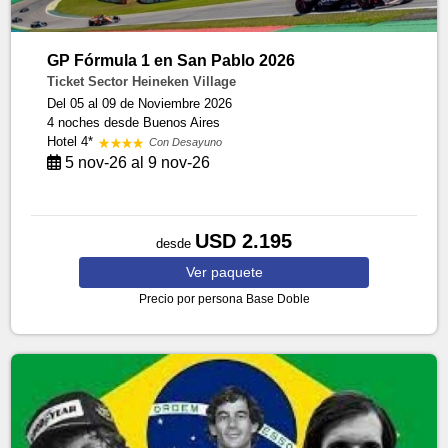
GP Fórmula 1 en San Pablo 2026
Ticket Sector Heineken Village
Del 05 al 09 de Noviembre 2026
4 noches
desde Buenos Aires
Hotel 4*
Con Desayuno
5 nov-26 al 9 nov-26
USD 2.195
desde
Ver
paquete
Precio por persona
Base Doble