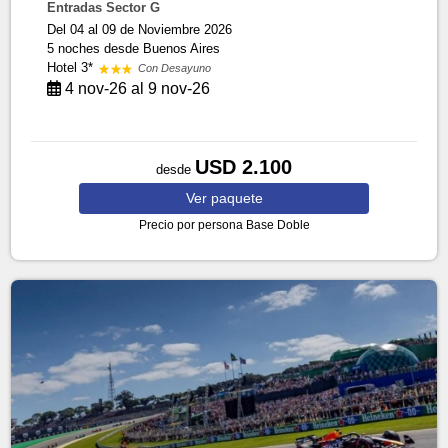
Entradas Sector G
Del 04 al 09 de Noviembre 2026
5 noches
desde Buenos Aires
Hotel 3*
Con Desayuno
4 nov-26 al 9 nov-26
USD 2.100
desde
Ver
paquete
Precio por persona
Base Doble