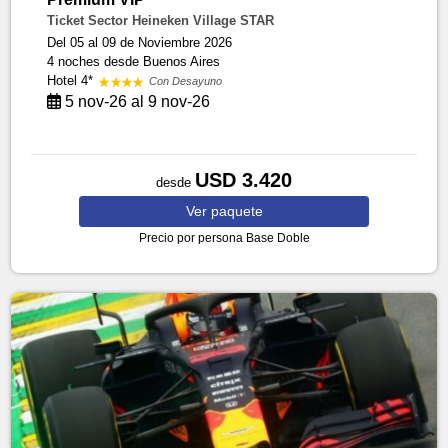
Ticket Sector Heineken Village STAR
Del 05 al 09 de Noviembre 2026
4 noches
desde Buenos Aires
Hotel 4*
Con Desayuno
5 nov-26 al 9 nov-26
USD 3.420
desde
Ver
paquete
Precio por persona
Base Doble