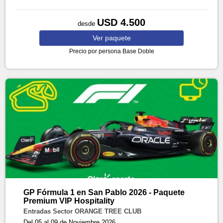
USD 4.500
desde
Ver
paquete
Precio por persona
Base Doble
GP Fórmula 1 en San Pablo 2026 - Paquete
Premium VIP Hospitality
Entradas Sector ORANGE TREE CLUB
Del 05 al 09 de Noviembre 2026