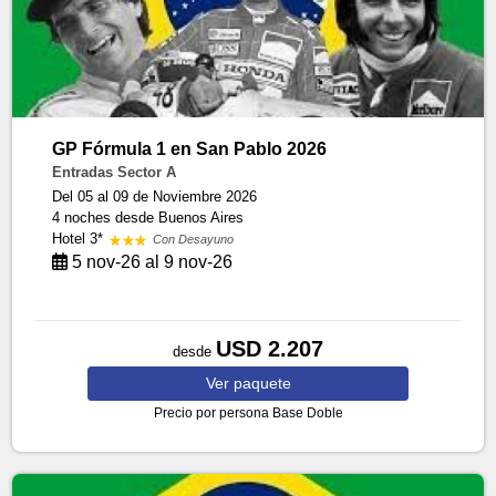
GP Fórmula 1 en San Pablo 2026
Entradas Sector A
Del 05 al 09 de Noviembre 2026
4 noches
desde Buenos Aires
Hotel 3*
Con Desayuno
5 nov-26 al 9 nov-26
USD 2.207
desde
Ver
paquete
Precio por persona
Base Doble