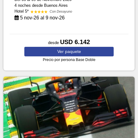
4 noches
desde Buenos Aires
Hotel 5*
Con Desayuno
5 nov-26 al 9 nov-26
USD 6.142
desde
Ver
paquete
Precio por persona
Base Doble