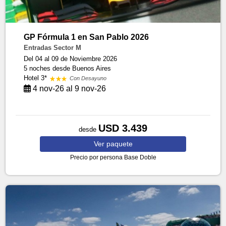
GP Fórmula 1 en San Pablo 2026
Entradas Sector M
Del 04 al 09 de Noviembre 2026
5 noches
desde Buenos Aires
Hotel 3*
Con Desayuno
4 nov-26 al 9 nov-26
USD 3.439
desde
Ver
paquete
Precio por persona
Base Doble