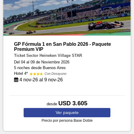
GP Fórmula 1 en San Pablo 2026 - Paquete
Premium VIP
Ticket Sector Heineken Village STAR
Del 04 al 09 de Noviembre 2026
5 noches
desde Buenos Aires
Hotel 4*
Con Desayuno
4 nov-26 al 9 nov-26
USD 3.605
desde
Ver
paquete
Precio por persona
Base Doble