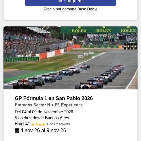
Ver
paquete
Precio por persona
Base Doble
GP Fórmula 1 en San Pablo 2026
Entradas Sector N + F1 Experience
Del 04 al 09 de Noviembre 2026
5 noches
desde Buenos Aires
Hotel 4*
Con Desayuno
4 nov-26 al 9 nov-26