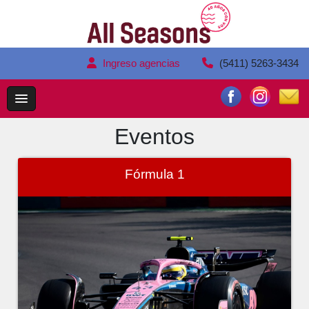
Ingreso agencias
(5411) 5263-3434
Eventos
Fórmula 1