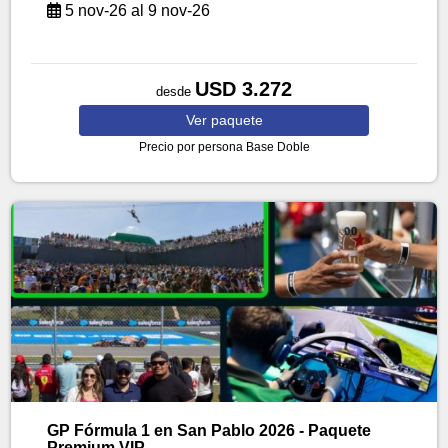
5 nov-26 al 9 nov-26
USD 3.272
desde
Ver
paquete
Precio por persona
Base Doble
GP Fórmula 1 en San Pablo 2026 - Paquete
Premium VIP