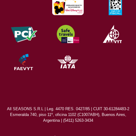
All SEASONS S.R.L | Leg. 4470 RES. 0427/85 | CUIT 30-61284483-2
Esmeralda 740, piso 11º, oficina 1102 (C1007ABH), Buenos Aires,
Argentina | (5411) 5263-3434