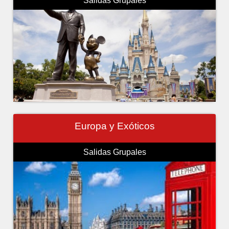
Salidas Grupales
Europa y Exóticos
Salidas Grupales