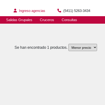
Ingreso agencias
(5411) 5263-3434
Salidas Grupales
Cruceros
Consultas
Se han encontrado 1 productos.