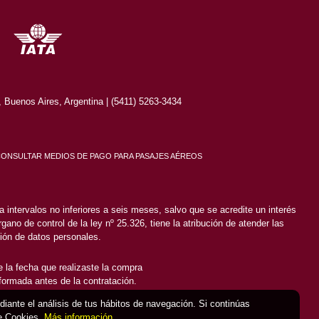
Buenos Aires, Argentina | (5411) 5263-3434
CONSULTAR MEDIOS DE PAGO PARA PASAJES AÉREOS
 intervalos no inferiores a seis meses, salvo que se acredite un interés
gano de control de la ley nº 25.326, tiene la atribución de atender las
ión de datos personales.
 la fecha que realizaste la compra
nformada antes de la contratación.
ediante el análisis de tus hábitos de navegación. Si continúas
de Cookies.
Más información