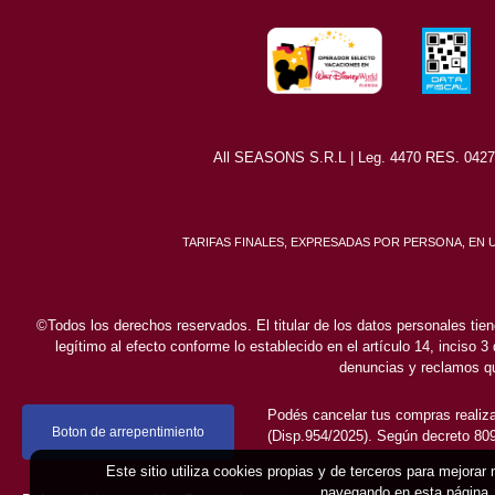
All SEASONS S.R.L | Leg. 4470 RES. 0427/8
TARIFAS FINALES, EXPRESADAS POR PERSONA, EN
©Todos los derechos reservados. El titular de los datos personales tien
legítimo al efecto conforme lo establecido en el artículo 14, inciso 3
denuncias y reclamos qu
Podés cancelar tus compras realiza
Boton de arrepentimiento
(Disp.954/2025). Según decreto 809/
Este sitio utiliza cookies propias y de terceros para mejorar
navegando en esta página, 