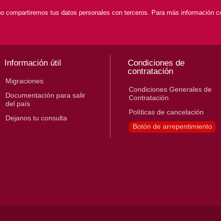
o compartiremos tus datos personales con terceros. Para más información con
Información útil
Condiciones de
contratación
Migraciones
Condiciones Generales de
Documentación para salir
Contratación
del país
Políticas de cancelación
Dejanos tu consulta
Botón de arrepentimiento