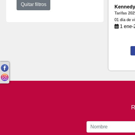
Quitar filtros
Kennedy 
Tarifas 202
01 día de vi
1 ene-2
R