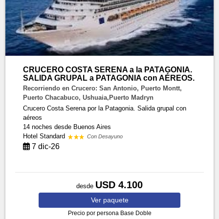
CRUCERO COSTA SERENA a la PATAGONIA.
SALIDA GRUPAL a PATAGONIA con AÉREOS.
Recorriendo en Crucero: San Antonio, Puerto Montt,
Puerto Chacabuco, Ushuaia,Puerto Madryn
Crucero Costa Serena por la Patagonia. Salida grupal con
aéreos
14 noches
desde Buenos Aires
Hotel Standard
Con Desayuno
7 dic-26
USD 4.100
desde
Ver
paquete
Precio por persona
Base Doble