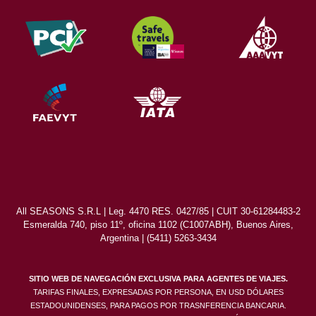
All SEASONS S.R.L | Leg. 4470 RES. 0427/85 | CUIT 30-61284483-2
Esmeralda 740, piso 11º, oficina 1102 (C1007ABH), Buenos Aires,
Argentina | (5411) 5263-3434
SITIO WEB DE NAVEGACIÓN EXCLUSIVA PARA AGENTES DE VIAJES.
TARIFAS FINALES, EXPRESADAS POR PERSONA, EN USD DÓLARES
ESTADOUNIDENSES, PARA PAGOS POR TRASNFERENCIA BANCARIA.