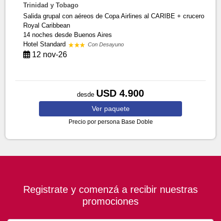
Trinidad y Tobago
Salida grupal con aéreos de Copa Airlines al CARIBE + crucero
Royal Caribbean
14 noches
desde Buenos Aires
Hotel Standard
Con Desayuno
12 nov-26
USD 4.900
desde
Ver
paquete
Precio por persona
Base Doble
Registrate y comenzá a recibir nuestras
promociones