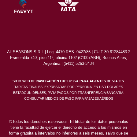
All SEASONS S.R.L | Leg. 4470 RES. 0427/85 | CUIT 30-61284483-2
Esmeralda 740, piso 11º, oficina 1102 (C1007ABH), Buenos Aires,
Argentina | (5411) 5263-3434
SITIO WEB DE NAVEGACIÓN EXCLUSIVA PARA AGENTES DE VIAJES.
TARIFAS FINALES, EXPRESADAS POR PERSONA, EN USD DÓLARES
ESTADOUNIDENSES, PARA PAGOS POR TRASNFERENCIA BANCARIA.
CONSULTAR MEDIOS DE PAGO PARA PASAJES AÉREOS
©Todos los derechos reservados. El titular de los datos personales
tiene la facultad de ejercer el derecho de acceso a los mismos en
forma gratuita a intervalos no inferiores a seis meses, salvo que se