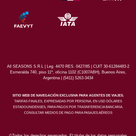
All SEASONS S.R.L | Leg. 4470 RES. 0427/85 | CUIT 30-61284483-2
Esmeralda 740, piso 11º, oficina 1102 (C1007ABH), Buenos Aires,
Argentina | (5411) 5263-3434
SITIO WEB DE NAVEGACIÓN EXCLUSIVA PARA AGENTES DE VIAJES.
TARIFAS FINALES, EXPRESADAS POR PERSONA, EN USD DÓLARES
ESTADOUNIDENSES, PARA PAGOS POR TRASNFERENCIA BANCARIA.
CONSULTAR MEDIOS DE PAGO PARA PASAJES AÉREOS
©Todos los derechos reservados. El titular de los datos personales