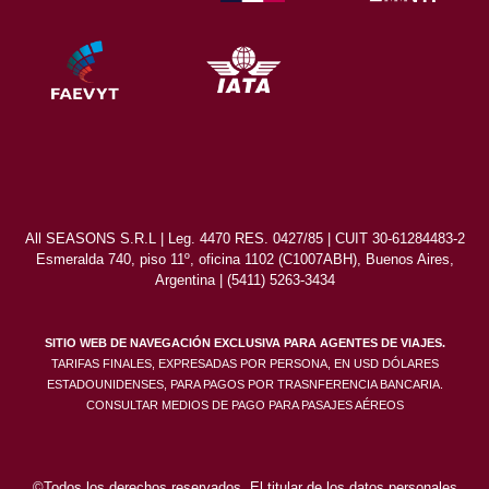
All SEASONS S.R.L | Leg. 4470 RES. 0427/85 | CUIT 30-61284483-2
Esmeralda 740, piso 11º, oficina 1102 (C1007ABH), Buenos Aires,
Argentina | (5411) 5263-3434
SITIO WEB DE NAVEGACIÓN EXCLUSIVA PARA AGENTES DE VIAJES.
TARIFAS FINALES, EXPRESADAS POR PERSONA, EN USD DÓLARES
ESTADOUNIDENSES, PARA PAGOS POR TRASNFERENCIA BANCARIA.
CONSULTAR MEDIOS DE PAGO PARA PASAJES AÉREOS
©Todos los derechos reservados. El titular de los datos personales