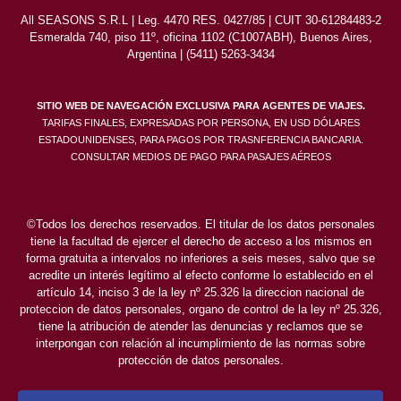
All SEASONS S.R.L | Leg. 4470 RES. 0427/85 | CUIT 30-61284483-2
Esmeralda 740, piso 11º, oficina 1102 (C1007ABH), Buenos Aires,
Argentina | (5411) 5263-3434
SITIO WEB DE NAVEGACIÓN EXCLUSIVA PARA AGENTES DE VIAJES.
TARIFAS FINALES, EXPRESADAS POR PERSONA, EN USD DÓLARES
ESTADOUNIDENSES, PARA PAGOS POR TRASNFERENCIA BANCARIA.
CONSULTAR MEDIOS DE PAGO PARA PASAJES AÉREOS
©Todos los derechos reservados. El titular de los datos personales
tiene la facultad de ejercer el derecho de acceso a los mismos en
forma gratuita a intervalos no inferiores a seis meses, salvo que se
acredite un interés legítimo al efecto conforme lo establecido en el
artículo 14, inciso 3 de la ley nº 25.326 la direccion nacional de
proteccion de datos personales, organo de control de la ley nº 25.326,
tiene la atribución de atender las denuncias y reclamos que se
interpongan con relación al incumplimiento de las normas sobre
protección de datos personales.