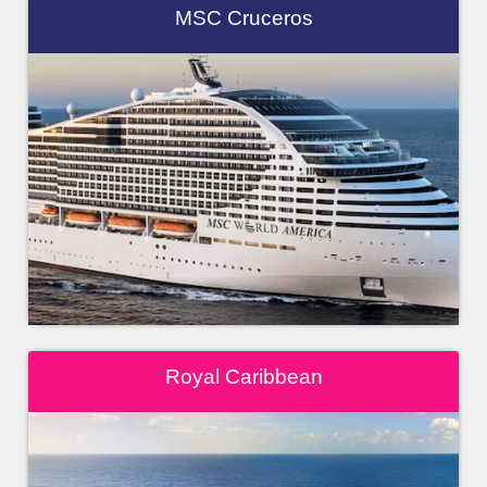
MSC Cruceros
Royal Caribbean