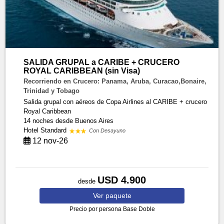
SALIDA GRUPAL a CARIBE + CRUCERO
ROYAL CARIBBEAN (sin Visa)
Recorriendo en Crucero: Panama, Aruba, Curacao,Bonaire,
Trinidad y Tobago
Salida grupal con aéreos de Copa Airlines al CARIBE + crucero
Royal Caribbean
14 noches
desde Buenos Aires
Hotel Standard
Con Desayuno
12 nov-26
USD 4.900
desde
Ver
paquete
Precio por persona
Base Doble