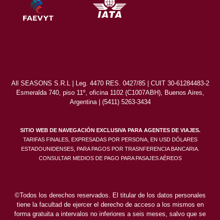
All SEASONS S.R.L | Leg. 4470 RES. 0427/85 | CUIT 30-61284483-2
Esmeralda 740, piso 11º, oficina 1102 (C1007ABH), Buenos Aires,
Argentina | (5411) 5263-3434
SITIO WEB DE NAVEGACIÓN EXCLUSIVA PARA AGENTES DE VIAJES.
TARIFAS FINALES, EXPRESADAS POR PERSONA, EN USD DÓLARES
ESTADOUNIDENSES, PARA PAGOS POR TRASNFERENCIA BANCARIA.
CONSULTAR MEDIOS DE PAGO PARA PASAJES AÉREOS
©Todos los derechos reservados. El titular de los datos personales
tiene la facultad de ejercer el derecho de acceso a los mismos en
forma gratuita a intervalos no inferiores a seis meses, salvo que se