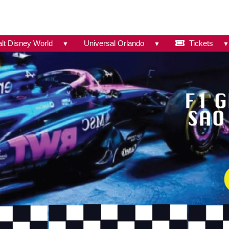
lt Disney World
Universal Orlando
Tickets