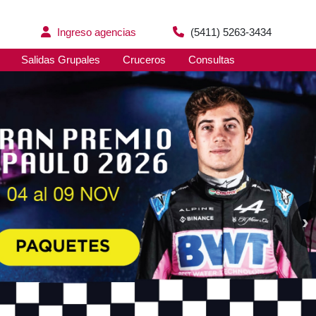
Ingreso agencias
(5411) 5263-3434
Salidas Grupales
Cruceros
Consultas