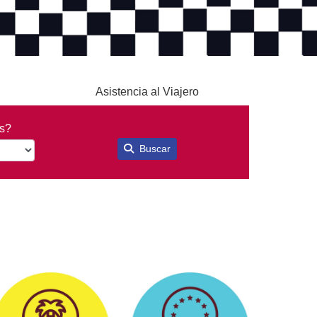
Asistencia al Viajero
ís?
Buscar